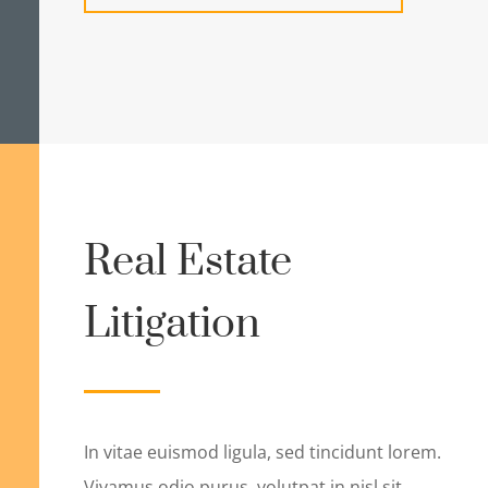
Real Estate
Litigation
In vitae euismod ligula, sed tincidunt lorem.
Vivamus odio purus, volutpat in nisl sit