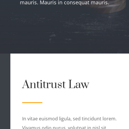
mauris. Mauris in consequat mauris.
Antitrust Law
In vitae euismod ligula, sed tincidunt lorem.
Vivamus odio purus, volutpat in nisl sit